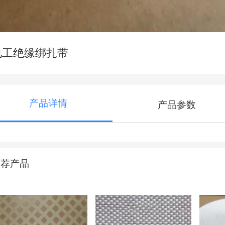
电工绝缘绑扎带
产品详情
产品参数
推荐产品